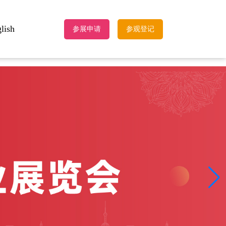
lish
参展申请
参观登记