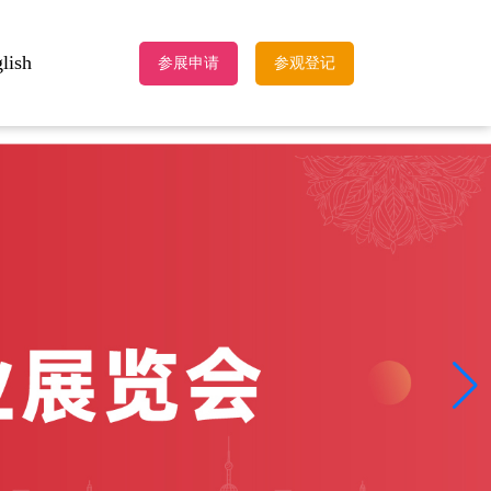
lish
参展申请
参观登记