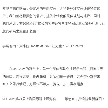
立即与我们联系，锁定您的理想展位！无论是标准展位还是特装展
位，我们都将根据您的需求，提供个性化的展位规划与建议。同时，
我们承诺，前
位预订展位的客户还将享受特别优惠及额外礼遇，让
100
您的参展之旅更加超值！
参展咨询：周小姐
江先生
166 0170 0969
136 8178 9769
在
的舞台上，每一个展位都是企业展示自我、拥抱世界
SISE 2025
的窗口。选择此刻，抢占先机，让我们携手并进，共创鞋业辉煌未
来！立即行动吧，好展位不等人，抢先一步，赢在起点！
第
届上海国际鞋业展览会 —— 等您来，共绘鞋业新蓝图！
SISE 2025
21