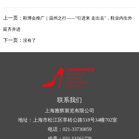
上一页：
鞋博会推广｜温州之行——“引进来 走出去”，鞋业内生外
延齐并进
下一页：
没有了
联系我们
上海雅辉展览有限公司
地址：上海市松江区莘砖公路518号34幢702室
电话：021-33730859
传真：021-51561778