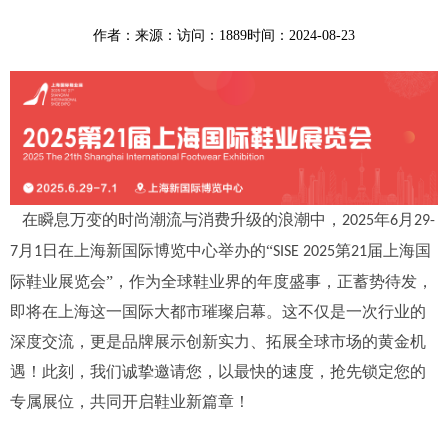
作者：
来源：
访问：1889
时间：2024-08-23
在瞬息万变的时尚潮流与消费升级的浪潮中，
年
月
2025
6
29-
月
日在上海新国际博览中心举办的“
第
届上海国
7
1
SISE 2025
21
际鞋业展览会
”
，作为全球鞋业界的年度盛事，正蓄势待发，
即将在上海这一国际大都市璀璨启幕。这不仅是一次行业的
深度交流，更是品牌展示创新实力、拓展全球市场的黄金机
遇！此刻，我们诚挚邀请您，以最快的速度，抢先锁定您的
专属展位，共同开启鞋业新篇章！