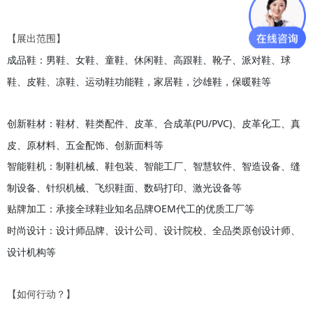
【
展出范围
】
成品鞋
男鞋、女鞋、童鞋、休闲鞋、高跟鞋、靴子、派对鞋、球
：
鞋、皮鞋、凉鞋、运动鞋功能鞋，家居鞋，沙雄鞋，保暖鞋等
创新鞋材
鞋材、鞋类配件、皮革、合成革
(PU/PVC)、皮革化工、真
：
皮、原材料、五金配饰、创新面料等
智能鞋机
制鞋机械、鞋包装、智能工厂、智慧软件、智造设备、缝
：
制设备、针织机械、飞织鞋面、数码打印、激光设备等
贴牌加工
承接全球鞋业知名品牌
OEM代工的优质工厂等
：
时尚设计
设计师品牌、设计公司、设计院校、全品类原创设计师、
：
设计机构等
【如何行动？】