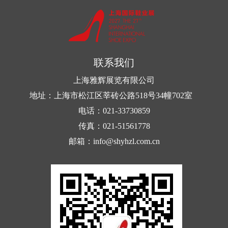
大的小商品市场，之后，国内生产...
业博览会上荣获新材料奖。
上海市塑料协会副会长、上海吉虞总经理李元表
示，与目前市场上箱包普遍采用的PC工程塑料和
联系我们
ABS树脂相...
上海雅辉展览有限公司
地址：上海市松江区莘砖公路518号34幢702室
电话：021-33730859
传真：021-51561778
邮箱：info@shyhzl.com.cn