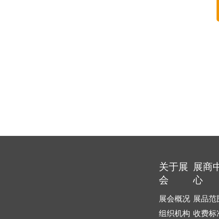
关于展
展商
会
心
展会概况
展品范
组织机构
收费标