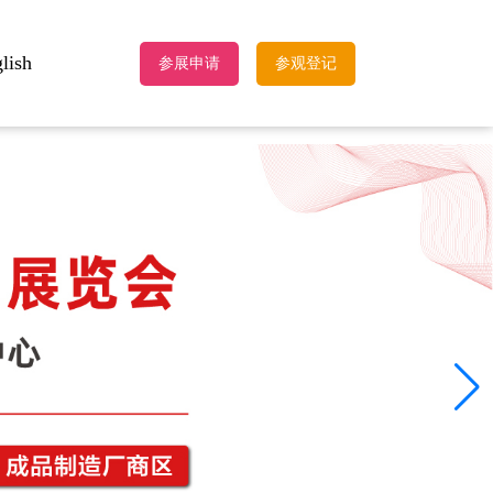
lish
参展申请
参观登记