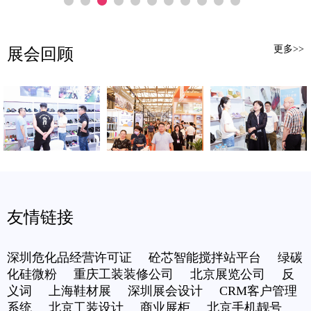
更多>>
展会回顾
友情链接
深圳危化品经营许可证
砼芯智能搅拌站平台
绿碳
化硅微粉
重庆工装装修公司
北京展览公司
反
义词
上海鞋材展
深圳展会设计
CRM客户管理
系统
北京工装设计
商业展柜
北京手机靓号