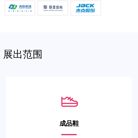
展出范围
成品鞋