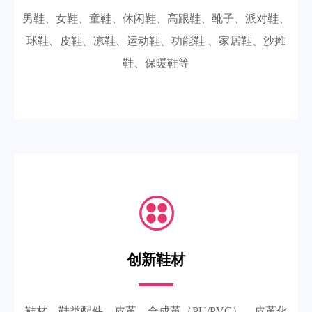
男鞋、女鞋、童鞋、休闲鞋、高跟鞋、靴子、派对鞋、
球鞋、皮鞋、凉鞋、运动鞋、功能鞋 、家居鞋、沙摊
鞋、保暖鞋等
创新鞋材
鞋材、鞋类配件、皮革、合成革（PU/PVC）、皮革化