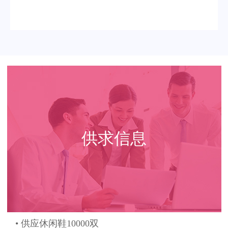
供求信息
• 供应休闲鞋10000双